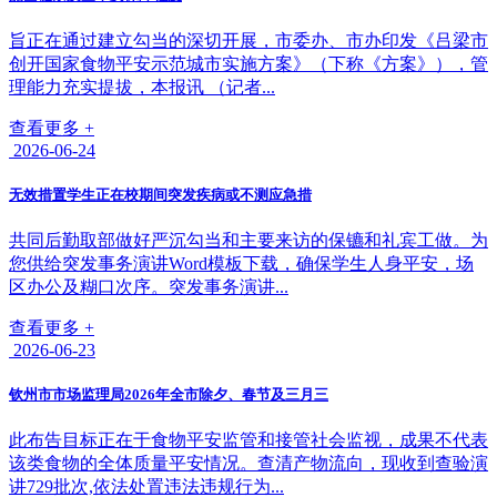
旨正在通过建立勾当的深切开展，市委办、市办印发《吕梁市
创开国家食物平安示范城市实施方案》（下称《方案》），管
理能力充实提拔，本报讯 （记者...
查看更多 +
2026-06-24
无效措置学生正在校期间突发疾病或不测应急措
共同后勤取部做好严沉勾当和主要来访的保镳和礼宾工做。为
您供给突发事务演讲Word模板下载，确保学生人身平安，场
区办公及糊口次序。突发事务演讲...
查看更多 +
2026-06-23
钦州市市场监理局2026年全市除夕、春节及三月三
此布告目标正在于食物平安监管和接管社会监视，成果不代表
该类食物的全体质量平安情况。查清产物流向，现收到查验演
讲729批次,依法处置违法违规行为...