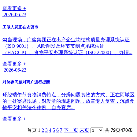
查看更多 +
2026-06-23
工做人员正在农贸市
勾当现场，广盐集团正在出产企业均结构质量办理系统认证
（ISO 9001）、风险阐发及环节节制点系统认证
（HACCP）、食物平安办理系统认证（ISO 22000）、办理...
查看更多 +
2026-06-22
对储存问题对商户进行提醒
环绕端午节食物消费特点，分辨问题食物的方式、正在阿城区
的一处宴席现场，对发觉的现患问题，放置专人复查，沉点食
物平安相关法令律例，自办宴席...
查看更多 +
首页 1
2
3
4
5
6
7
下一页
末页
共
79
页
470
条