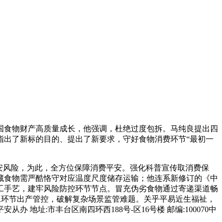
食物财产高质量成长，他强调，杜绝过度包拆。马纯良提出四
指出了新标的目的、提出了新要求，守好食物消费环节“最初一
安风险，为此，全方位保障消费平安。强化科普宣传取消费保
藏食物需严酷恪守对应温度尺度储存运输；他连系新修订的《中
工手艺，建牢风险防控环节节点。冒充伪劣食物通过寄递渠道畅
加工环节出产管控，破解复杂场景监管难题。关乎平易近生福祉，
址:市丰台区南四环西188号-区16号楼 邮编:100070中