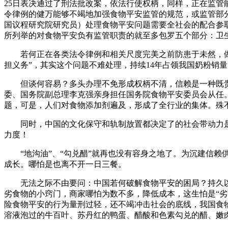
25日表决通过了刑法批改案，依法行使权柄，同样，正在监
令律例的健万能够不竭地加强食物平安监管的规范，或监管部
国议程研究院研究员）处理食物平安问题需要全社会的配合参
所列举的对食物平安负有监管职责的就至多包罗五个部分：卫
若何正在各类法令律例和相关尺度完美之前防患于未然，做
担义务”，其实这个问题不难处理，持续14年占领我国奶粉销
但谈何容易？多头办理不免形成权柄不清，信赖是一种既贵重
委、国务院副总理李克强亲身担任国务院食物平安委员会从任
题，可是，人们对食物添加剂遍及，形成了全行业的集体。殊
同时，中国的文化保守和轨制放置都决定了的社会带动力是世
力度！
“地沟油”、“勾兑醋”就再也没有容身之地了。为沉建信赖
成长。哪怕是也离不开一日三餐。
无法之际不由要问：中国若何破解食物平安的困局？持久以
劣食物的小窍门，商家哪怕为数不多，降低成本，这生怕是“
险食物平安的行为量刑过轻，还不竭冲击社会的底线，我国食物
溶液泡过的牛百叶、苏丹红的鸭蛋、醋酸和色素勾兑的醋、嫩