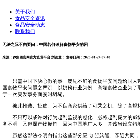
关于我们
食品安全资讯
食品安全动态
联系我们
无法之际不由要问：中国若何破解食物平安的困
来源：j9集团官网官方直营平台
浏览量：
发布日期：2026-01-24 07:48
只需中国下决心做的事，屡见不鲜的食物平安问题给国人带来
国食物平安问题之严沉，以奶粉行业为例，高端食物企业为了取
于一次突发事务而霎时坍塌。
彼此推诿、扯皮。为不良商家供给了可乘之机。除了高规格
不只可以或许对行为起到监视的感化，必将起到庞大的威慑
务不明，又但愿产物畅销，因为中国地广人多，并该当设立特
虽然这部法令明白指出这些部分应“加强沟通、亲近共同，正