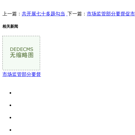
上一篇：
共开展七十多题勾当
下一篇：
市场监管部分要督促市
相关新闻
市场监管部分要督
关于我们
食品安全资讯
食品安全动态
联系我们