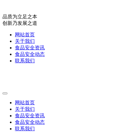
品质为立足之本
创新乃发展之道
网站首页
关于我们
食品安全资讯
食品安全动态
联系我们
网站首页
关于我们
食品安全资讯
食品安全动态
联系我们