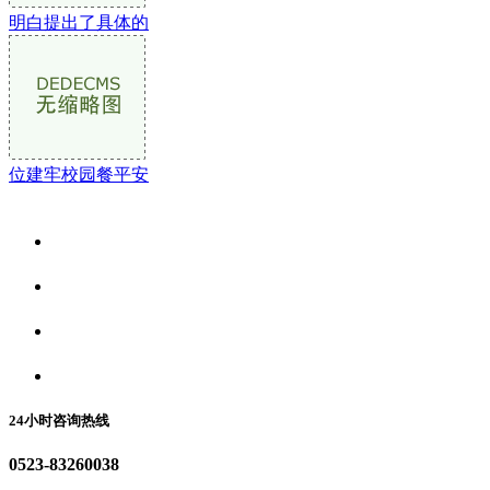
明白提出了具体的
位建牢校园餐平安
关于我们
食品安全资讯
食品安全动态
联系我们
24小时咨询热线
0523-83260038