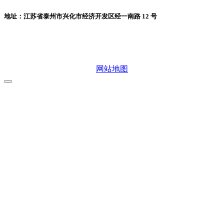
地址：江苏省泰州市兴化市经济开发区经一南路 12 号
微信二维码
网站地图