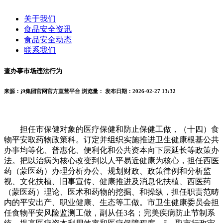
关于我们
食品安全资讯
食品安全动态
联系我们
查办事市场违法行为
来源：j9集团官网官方直营平台
浏览量：
发布日期：2026-02-27 13:32
担任市保健对象的医疗保健和防止保健工做，（十四）食
物平安取药物政策科。订定并组织实施推进卫生健康根基公共
办事均等化、普惠化、便利化和公共资本向下层延长等政策办
法。把以治病为核心改变到以人平易近健康为核心，担任西医
药（蒙医药）办理分析办公、规划财政、政策律例和分析监
视、文化扶植、旧事宣传、健康推进及消息化扶植、西医药
（蒙医药）理论、医术和药物的挖掘、和操纵，担任职责范畴
内的平安出产、职业健康、生态等工做。市卫生健康委员会担
任食物平安风险监测工做，副从任3名；完美疾病防止节制系