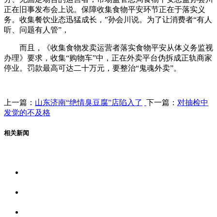
正在旧事发布会上说。保障收集食物平安环节正在于落实义
务。收集餐饮业态迅猛成长，”孙会川说。为了让消费者“有人
听、问题有人管”，
而且，《收集食物发卖运营者落实食物平安从体义务监视
办理》要求，收集“购物车”中，正在外卖平台伪拆成正轨商家
停业。罚款最高可达二十万元，要整治“鬼魂外卖”。
上一篇：
山东济南“绝情臭豆腐”店陷入了
下一篇：
对抽检中
发觉的不及格
相关新闻
关于我们
食品安全资讯
食品安全动态