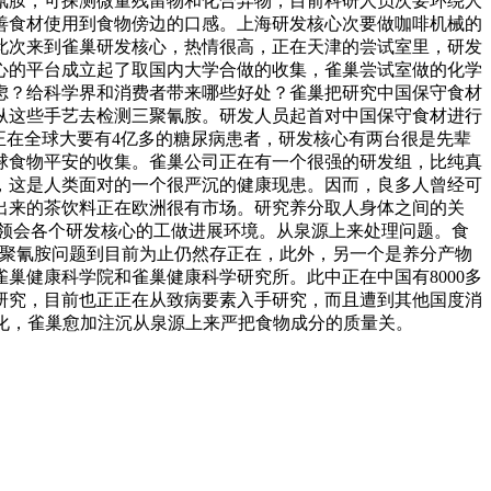
氰胺，可探测微量残留物和化合异物，目前科研人员次要环绕人
善食材使用到食物傍边的口感。上海研发核心次要做咖啡机械的
此次来到雀巢研发核心，热情很高，正在天津的尝试室里，研发
心的平台成立起了取国内大学合做的收集，雀巢尝试室做的化学
虑？给科学界和消费者带来哪些好处？雀巢把研究中国保守食材
纵这些手艺去检测三聚氰胺。研发人员起首对中国保守食材进行
正在全球大要有4亿多的糖尿病患者，研发核心有两台很是先辈
球食物平安的收集。雀巢公司正在有一个很强的研发组，比纯真
，这是人类面对的一个很严沉的健康现患。因而，良多人曾经可
出来的茶饮料正在欧洲很有市场。研究养分取人身体之间的关
。领会各个研发核心的工做进展环境。从泉源上来处理问题。食
三聚氰胺问题到目前为止仍然存正在，此外，另一个是养分产物
巢健康科学院和雀巢健康科学研究所。此中正在中国有8000多
本研究，目前也正正在从致病要素入手研究，而且遭到其他国度消
极感化，雀巢愈加注沉从泉源上来严把食物成分的质量关。