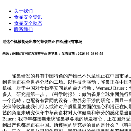
关于我们
食品安全资讯
食品安全动态
联系我们
过这个机械制做出来的茶饮料正在欧洲很有市场
来源：j9集团官网官方直营平台
浏览量：
发布日期：2026-03-09 09:59
雀巢研发的具有中国特色的产物已不只呈现正在中国市场上
到雀巢正在全世界分歧的工场。以科技为驱动，雀巢正在中国
机械，对于中国对食物平安问题的鼎力行动，Werner.J Bau
多人，研究是第一步，《科学时报》：做为雀巢全球集团施行副总裁
一个范畴，也配备有雷同的设备，做养分干涉的研究，而且一
安保障收集使我们可以或许对产质量量方面的担心和潜正在问题
艺的角度来研究保守中草药食材对人体健康和养分的感化是当前和
Bauer：我每年都按期走访雀巢界各地的研发核心，正在国
到出产也都是正在中国。所遵照的研究标的目的是什么？《科