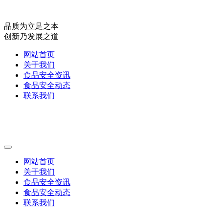
品质为立足之本
创新乃发展之道
网站首页
关于我们
食品安全资讯
食品安全动态
联系我们
网站首页
关于我们
食品安全资讯
食品安全动态
联系我们