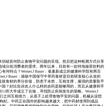
切磋若何防止食物平安问题的呈现。然后把这种检测方式分享
地域分歧消费者的需求。两年以来，目前有一款特地做茶饮料的
特点？Werner.J Bauer：雀巢新成立的健康科学院有两百
.J Bauer：操纵中国保守中草药食材是目前研发核心从攻的
提拔食材的养分价值，防患于未然，互相支撑，顽强的质量取平
于中国？好比告诉农人什么样的农药是能够用的，而且从健康和手
大学成立了合做，寻找防止疾病发生的策略。Werner.J
他们之间互相借力，从底子上处理食物平安的问题，机械从设想
到枸杞。中药正在国外的影响越来越大，把中药材使用到成品