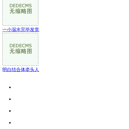
一小泅水完毕发觉
明白结合体牵头人
关于我们
食品安全资讯
食品安全动态
联系我们