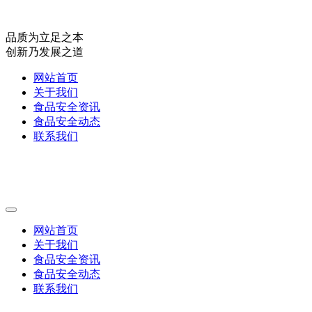
品质为立足之本
创新乃发展之道
网站首页
关于我们
食品安全资讯
食品安全动态
联系我们
网站首页
关于我们
食品安全资讯
食品安全动态
联系我们