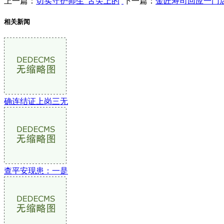
上一篇：
切实守护师生“舌尖上的
下一篇：
金匠寿司回应一门
相关新闻
确连结证上岗三无
查平安现患：一是