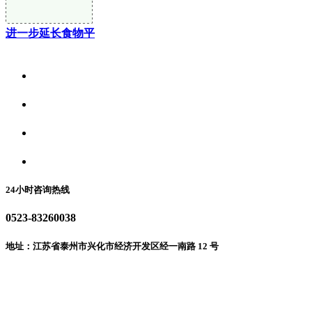
进一步延长食物平
关于我们
食品安全资讯
食品安全动态
联系我们
24小时咨询热线
0523-83260038
地址：江苏省泰州市兴化市经济开发区经一南路 12 号
微信二维码