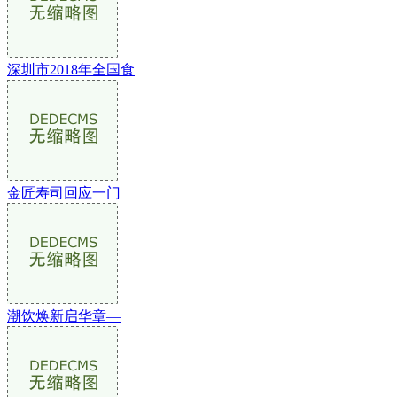
深圳市2018年全国食
金匠寿司回应一门
潮饮焕新启华章—