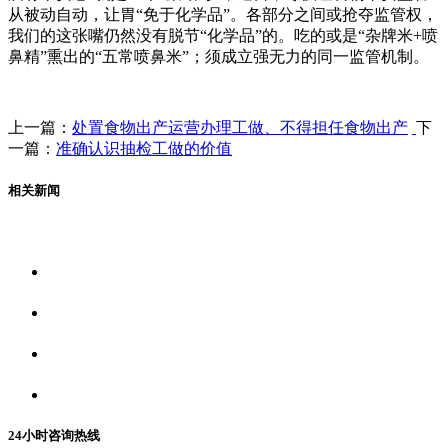
从被动自动，让胃“免于化学品”。各部分之间或抢夺监管权，
我们的这张嘴仍然没有脱节“化学品”的。吃的或是“杂牌米+喷
鼻精”熏出的“五常喷鼻米”；须成立强无力的同一监管机制。
上一篇：
处置食物出产运营办理工做、不得担任食物出产
下
一篇：
准确认识抽检工做的价值
相关新闻
关于我们
食品安全资讯
食品安全动态
联系我们
24小时咨询热线