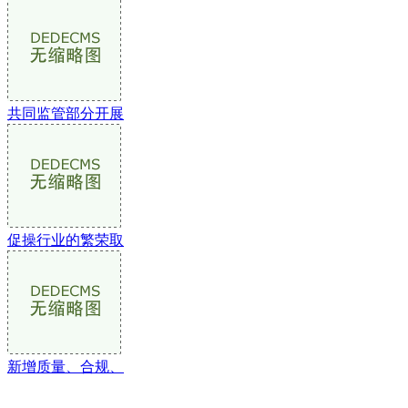
共同监管部分开展
促操行业的繁荣取
新增质量、合规、