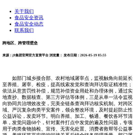
关于我们
食品安全资讯
食品安全动态
联系我们
跨地区、跨管理壁垒
来源：j9集团官网官方直营平台
浏览量：
发布日期：2026-05-19 05:55
如部门城乡接合部、农村地域屠宰点，监视触角向前延长
至养殖、屠宰、检疫，提高线索发觉和查询拜访取证精准性；
依法从意赏罚性补偿，规范补偿资金用处和办理体例，通过实
地查抄、数据核查、第三方评估等体例，三是从单一法令监视
向协同共治增效改变，完美全链条查询拜访核实机制。对跨区
域、严沉复杂肉类平安案件，领会整改环境，及时提起防止性
公益诉讼，发卖环节。明白养殖、加工、畅通、餐饮各环节清
单，发觉问题68个，针对案件打点中发觉的遍及性问题，专项
用于肉类食物抽检、宣传、无害化处置、消费者救帮等公益事