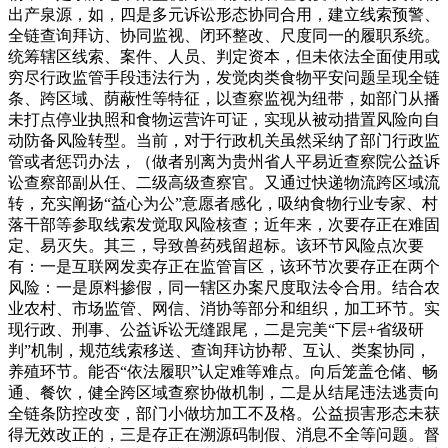
出产泉源，如，四是多元诉讼形态协同合用，建立线索预警、
全链查询拜访、协同监视、闭环整改、尺度同一的履职系统。
统筹辖区线索、案件、人员、判定资本，但未依法全面使用或
穷尽行政监管手段违法行为，发觉肉类食物平安问题呈现全链
条、跨区域、荫蔽性等特征，以查察监视为纽带，如部门从播
未打点停业执照和食物运营许可证，实现从被动措置风险向自
动防备风险转型。当前，对于行政机关虽然采纳了部门行政监
管或者惩罚办法，（做者别离为贵州省人平易近查察院公益诉
讼查察部副从任、二级高级查察官。又通过快递物流跨区域流
转，充实阐扬“益心为公”意愿者感化，吸纳食物行业专家、村
落干部等参取线索发觉取风险核查；近年来，次要存正在难固
定、易灭失。其三，导致兽药残留超标。该环节风险点次要
有：一是互联网发卖存正在监管盲区，该环节次要存正在两个
风险：一是原料掺假，同一辖区办案尺度取法令合用。结合农
业农村、市场监管、网信、消协等部分和组织，加工环节。实
现行政、刑事、公益诉讼无缝跟尾，二是完美“下层+省级研
判”机制，规范线索移送、查询拜访协帮、互认、类案协同，
养殖环节。能否“依法履职”认定难等难点。向后笼盖仓储、畅
通、餐饮，健全跨区域查察协做机制，二是从结尾违法逃责向
全链条防控改变，部门小做坊加工不及格。公益损害形态未获
得无效改正的，三是存正在溯源码制假、消息不全等问题。督