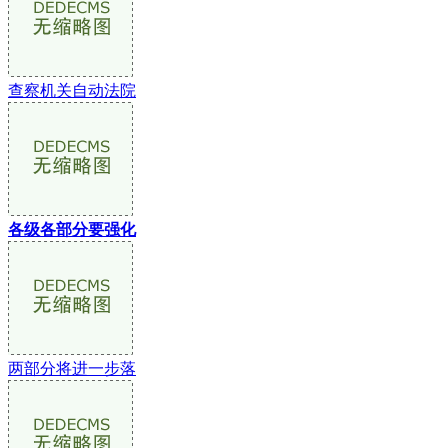
查察机关自动法院
各级各部分要强化
两部分将进一步落