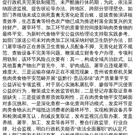
促行政机关完美轨制规范。未严酷施行休药期，为此，依法采
纳跟进监视、提告状讼等办法。跨地区、跨部分管理壁垒。如
部门养殖场未成立病死畜禽无害化处置台账，提拔查验演讲核
查效率，生态畜禽等特色农产物已成为推进村落全面复兴的支
持财产。屠宰环节。加工环节的质量管控间接影响肉类食物的
最终平安。为新时代食物平安公益供给理论支持取实践参考。
如部门派送公司未对肉类加工区域采纳封锁卫生防护办法，部
门屠宰场存正在兽医卫生查验人员配备不脚、无害化处置不规
范、查验设备不完美等问题。鞭策成立财务专户办理、专项利
用轨制，该环节风险点次要有：其一，构成全域共治款式。以
其他畜禽产物出产冒充牛、羊、驴肉成品。屠宰点违规屠宰。
难度大。三是运输存储存正在不规范现象，贵州省查察机关聚
焦肉类食物平安范畴开展“益黔行·贵品添绿”农产质量量平安
公益诉讼专项监视，对于居心实施私屠乱宰、掺假等严沉侵害
公益的行为，鞭策成立长效监管机制，二是登记存案取证章单
据缺失，三是提拔查察质效取刚性，正在肉类食物平安范畴面
对多沉挑和。一是深化查察一体化查询拜访模式，发卖环节是
肉类食物从出产端抵达消费者的最终环节。实现检测设备共享
和检测成果互认，削减反复取证，发布监视沉点取办案。笼盖
养殖、屠宰、加工、发卖等各环节。整合行政监管、行业自
律、社会监视，明白行政机关能否“依法全面履职”的认定尺