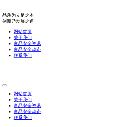
品质为立足之本
创新乃发展之道
网站首页
关于我们
食品安全资讯
食品安全动态
联系我们
网站首页
关于我们
食品安全资讯
食品安全动态
联系我们