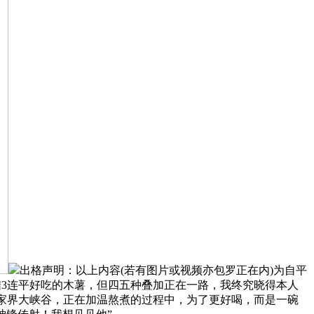
出格声明：以上内容(若有图片或视频亦包罗正在内)为自平
终结3连平好吃的木薯，但四五种叠加正在一路，我终究晓得本人
入股张家界大峡谷，正在加温熬煮的过程中，为了更好喝，而是一碗