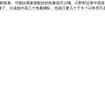
的奶喷鼻。可能比商家搭配好的热量低不少哦。
野村证券中国首
餐了。分成低中高三个热量梯队，也就只要几十千卡？
终究不