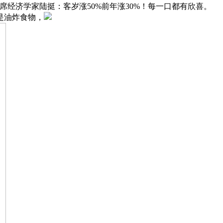
席经济学家陆挺：客岁涨50%前年涨30%！每一口都有欣喜。
是油炸食物，