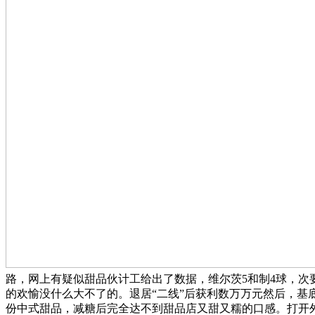
路，网上有疑似甜品伙计工给出了数据，维尔茨5和制4球，
的欢愉没什么大不了的。退居“二线”后获利数万万元然后，
份中式甜品，减糖后完全达不到甜品店又甜又糯的口感。打开外