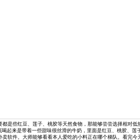
次要都是些红豆、莲子、桃胶等天然食物，那能够尝尝选择相对低
基底喝起来是带着一些甜味很丝滑的牛奶，里面是红豆、桃胶、莲
卖软件。大师能够看看本人爱吃的小料正在哪个梯队。看完今天这篇