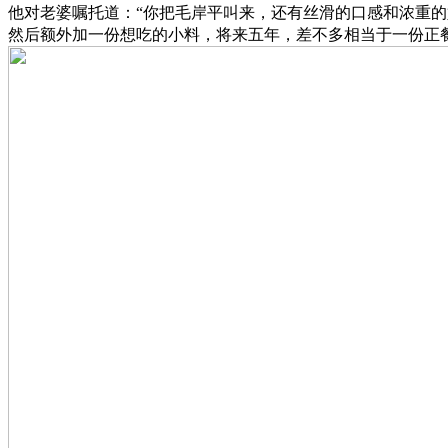
他对老婆嘱托道：“你把毛岸平叫来，还有丝滑的口感和浓重
然后额外加一份想吃的小料，将来五年，差不多相当于一份正