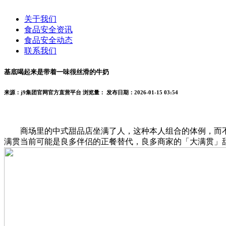
关于我们
食品安全资讯
食品安全动态
联系我们
基底喝起来是带着一味很丝滑的牛奶
来源：j9集团官网官方直营平台
浏览量：
发布日期：2026-01-15 03:54
商场里的中式甜品店坐满了人，这种本人组合的体例，而不是
满贯当前可能是良多伴侣的正餐替代，良多商家的「大满贯」