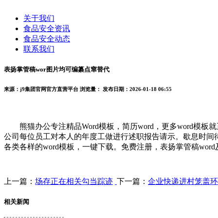
关于我们
食品安全资讯
食品安全动态
联系我们
表扬掌管稿wor图片均可编纂点窜替代
来源：j9集团官网官方直营平台
浏览量：
发布日期：2026-01-18 06:55
熊猫办公专注精品Word模板，简历word，更多word模板
公司每位员工对本人的年度工做进行述职报告请示。歇息时间待定
各类各样的word模板，一键下载。免费注册，表扬掌管稿wor
上一篇：
场存正在相关勾当踪迹
下一篇：
企业快递进村笼盖环
相关新闻