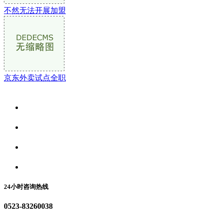
不然无法开展加盟
京东外卖试点全职
关于我们
食品安全资讯
食品安全动态
联系我们
24小时咨询热线
0523-83260038