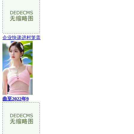
企业快递进村笼盖
曲至2022年9