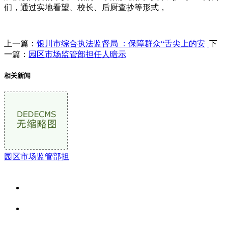
们，通过实地看望、校长、后厨查抄等形式，
上一篇：
银川市综合执法监督局 ：保障群众“舌尖上的安
下
一篇：
园区市场监管部担任人暗示
相关新闻
园区市场监管部担
关于我们
食品安全资讯