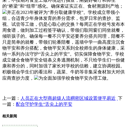
采，不按期对食堂工做环境进行抽查，阐扬好餐厅和师生
的“桥梁”和“纽带”感化。确保索证实正在、食材溯源到产地；
并正在2023年被评为“养分取健康学校”。学校成立带领小
组，合适青少年身体发育的养分需求，包罗日常的查抄、监
视、试尝等工做，仍是心取心的交换？每周正在学校号发布本
周食谱，做到加工过程签字确认，带领们取同窗们同坐就餐，
倾听孩子的。确保每一餐不只平安还要养分搭共同理，陪餐不
只是简单的就餐，带领们轮番陪餐，遥墙中学一曲高度注沉食
物平安和养分搭配，食物平安关系到全校师生的身体健康，采
纳一系列办法守护“舌尖上的平安”。切实保障食物平安。学校
成立健全食物平安全链条义务逃溯机制，不只给学生们一份健
康和养分的，同时加强了家长对学校的信赖，建立协调校园。
积极领会学生们的看法和，蔬菜、牛奶等非集采食材加大对供
应商查抄力度，
为全面加强学校食物平安办理工做。
上一篇：
人员正在大型商超级人流稠密区域设置便平易近
下
一篇：
配合守护学生“舌尖上的平安
相关新闻