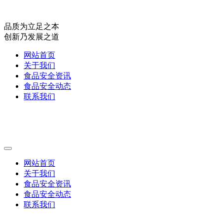
品质为立足之本
创新乃发展之道
网站首页
关于我们
食品安全资讯
食品安全动态
联系我们
网站首页
关于我们
食品安全资讯
食品安全动态
联系我们