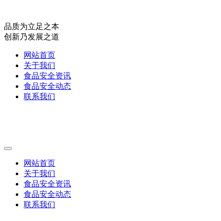
品质为立足之本
创新乃发展之道
网站首页
关于我们
食品安全资讯
食品安全动态
联系我们
网站首页
关于我们
食品安全资讯
食品安全动态
联系我们