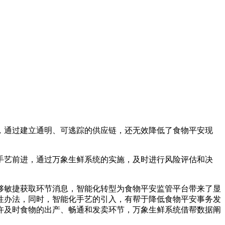
通过建立通明、可逃踪的供应链，还无效降低了食物平安现
艺前进，通过万象生鲜系统的实施，及时进行风险评估和决
敏捷获取环节消息，智能化转型为食物平安监管平台带来了显
性办法，同时，智能化手艺的引入，有帮于降低食物平安事务发
许及时食物的出产、畅通和发卖环节，万象生鲜系统借帮数据阐