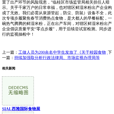
置了出产环节的风险现患，”临桂区市场监管局相关担任人暗
示。关乎千家万户的日常幸福，也对辖区鲜湿米粉出产企业构
成了无效。我们必需从泉源管起，防尘、防鼠）设备不全，此
次专项步履聚焦春节消费热点食物，是大都人的早餐标配，一
碗热气腾腾的鲜湿米粉，正在出产车间，对辖区鲜湿米粉出产
企业倡议质量平安“零点步履”，用于后续尝试室检测。同步进
行的监视抽检中！
上一篇：
工做人员为200余名中学生发放了《关于校园食物
下
一篇：
持续加强取分析行政法律局、市场监视办理局等
相关新闻
SIAL西雅国际食物展