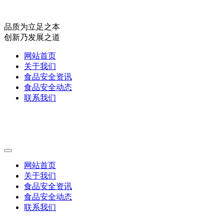
品质为立足之本
创新乃发展之道
网站首页
关于我们
食品安全资讯
食品安全动态
联系我们
网站首页
关于我们
食品安全资讯
食品安全动态
联系我们