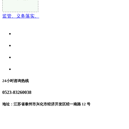
监管、义务落实、
关于我们
食品安全资讯
食品安全动态
联系我们
24小时咨询热线
0523-83260038
地址：江苏省泰州市兴化市经济开发区经一南路 12 号
微信二维码