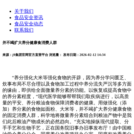
关于我们
食品安全资讯
食品安全动态
联系我们
并不竭扩大养分健康食消费人群
来源：j9集团官网官方直营平台
浏览量：
发布日期：2026-02-12 14:34
“养分强化大米等强化食物的开辟，因为养分学问匮乏、
炊事布局不尽合理以及食物加工过程中养分流失严沉等多方面
的缘由，即供给全面微量养分素的功能。以恢复或提高食物中
的养分素程度，“现代医学能够帮帮我们取疾病进行，以高质
量的平安、养分粮油食物保障消费者的健康。用做强化（添
加）养分素的食物如面粉、大米等，并不竭扩大养分健康食物
的固定消费人群，科学地将微量养分素组合到粮油产物中是我
们此后粮油产物成长的必然趋向。“充实地操纵现代提取、分
手手艺和生物手艺，正在国务院旧事办旧事发布厅！由中国粮