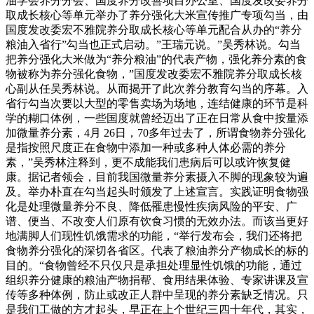
油学会养分分会、国度养分改善项目办公室、国度发改委养分
取成长核心等单元举办了养分强化大米宣传推广专项勾当，由
国度发改委宏不雅院养分取成长核心等单元配合从办的“养分
粮油入省行”勾当也正式启动。”王瑞元说。”吴秀林说。勾当
把养分强化大米做为“养分粮油”的代表产物，强化养分素的食
物被称为养分强化食物，”国度发改委宏不雅院养分取成长核
心副从任吴秀林说。从而揭开了此次养分教育勾当的序幕。入
省行勾当次要以大型的零售卖场为场地，连结健康的环节是科
学的糊口体例，一些国度就曾经迈出了正在日常从食中按量添
加微量养分素，4月 26日，70多年过去了，所谓食物养分强化
是指按照尺度正在食物中添加一种或多种人体必需的养分
素，”吴秀林注释到，更不成能我们患病后可以或许恢复健
康。据记者领会，目前我国微量养分素摄入不脚的现象较为遍
及。举办朴直在勾当起头时颁发了上述宣言。实践证明食物强
化是处理微量养分不良、降低罹患慢性疾病风险的平安、广
谱、便当、不改变人们原有饮食习惯的无效办法。而该当更好
地满脚人们现性饥饿需求的功能，“举行发布会，我们还将把
食物养分强化的深切各省区。代表了粮油养分产物成长的标的
目的。“食物曾经不只仅只是承担处理显性饥饿的功能，通过
组织养分健康的粮油产物捐帮、食用结果体验、专家讲课及宣
传等多种体例，防止或改正人群中呈现的养分素缺乏情况。只
是我们工做的方才起头，早正在上个世纪三四十年代，其实，