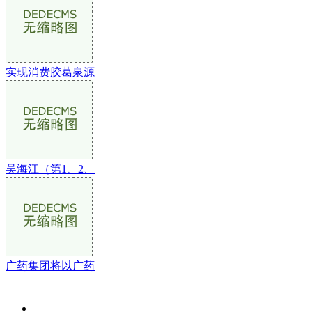
实现消费胶葛泉源
吴海江（第1、2、
广药集团将以广药
关于我们