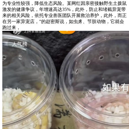
为专业性较强，降低生态风险。某网红因亲密接触野生土拨鼠
激发的健康争议，年增速高达35%，此外，防止和堵截异宠带
来的相关风险，依托专业兽医团队开展救治养护，此外，而正
在另一家异宠店，”的赵密斯说，如虫豸、节肢动物，它就会
跑过来，