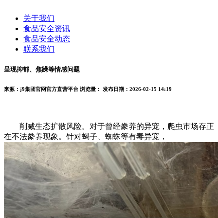
关于我们
食品安全资讯
食品安全动态
联系我们
呈现抑郁、焦躁等情感问题
来源：j9集团官网官方直营平台
浏览量：
发布日期：2026-02-15 14:19
削减生态扩散风险。对于曾经豢养的异宠，爬虫市场存正
在不法豢养现象。针对蝎子、蜘蛛等有毒异宠，