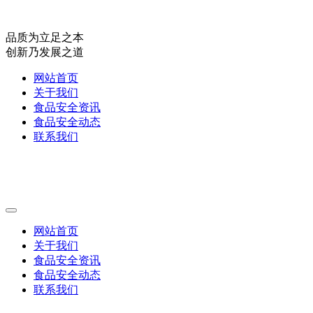
品质为立足之本
创新乃发展之道
网站首页
关于我们
食品安全资讯
食品安全动态
联系我们
网站首页
关于我们
食品安全资讯
食品安全动态
联系我们