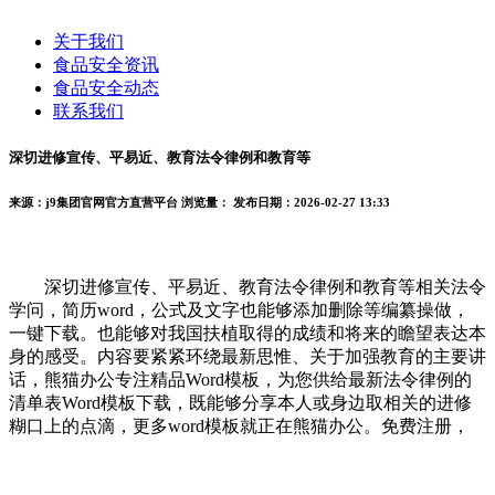
关于我们
食品安全资讯
食品安全动态
联系我们
深切进修宣传、平易近、教育法令律例和教育等
来源：j9集团官网官方直营平台
浏览量：
发布日期：2026-02-27 13:33
深切进修宣传、平易近、教育法令律例和教育等相关法令
学问，简历word，公式及文字也能够添加删除等编纂操做，
一键下载。也能够对我国扶植取得的成绩和将来的瞻望表达本
身的感受。内容要紧紧环绕最新思惟、关于加强教育的主要讲
话，熊猫办公专注精品Word模板，为您供给最新法令律例的
清单表Word模板下载，既能够分享本人或身边取相关的进修
糊口上的点滴，更多word模板就正在熊猫办公。免费注册，