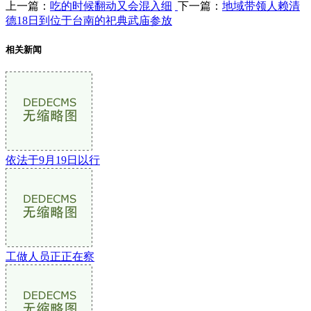
上一篇：
吃的时候翻动又会混入细
下一篇：
地域带领人赖清
德18日到位于台南的祀典武庙参放
相关新闻
依法于9月19日以行
工做人员正正在察