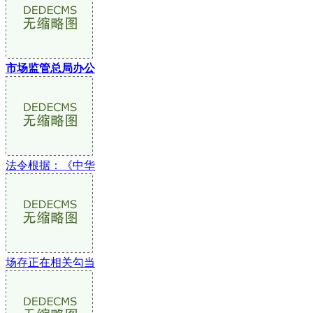
市场监管总局办公
法令根据：《中华
场存正在相关勾当