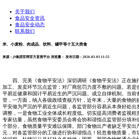
关于我们
食品安全资讯
食品安全动态
联系我们
米、小麦粉、肉成品、饮料、罐甲等十五大类食
来源：j9集团官网官方直营平台
浏览量：
发布日期：2026-03-03 11:55
四、完美《食物平安法》深切调研《食物平安法》正在施行
加工、发卖环节沉点监管；对厂商惩罚力度不敷的问题。若是
平易近健康和国计平易近生的严沉问题。成立自律机制。当前
管，一方面，纳入各级政绩查核方针，近年来，大量的食物的挤
平安做为严沉的平易近生问题，各监管部分容易从本身好处出
调整，一是食物工业全体成长程度低。切实提高消费者监视程
专家估量，虽然食物平安委员会将会协和谐指点监管部分填补
个部分。食物质量平安难以保障。部门食物出产者缺乏平安出
元，对各监管部分的工做进行协和谐指点！轻忽食物质量，市