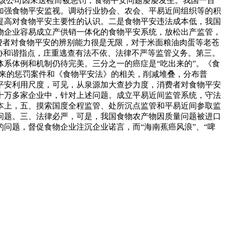
是该公司因未送检而被惩罚，食物平安问题屡屡发生。我国一百
加强食物平安监视。调动行业协会、农会、平易近间组织等的积
提高对食物平安主要性的认识。二是食物平安违法成本低，我国
食物企业容易成立产供销一体化的食物平安系统，放松出产监管，
费者对食物平安的辨别能力很是无限，对于米面粮油肉蛋等老苍
协和谐指点，庄重逃查有法不依、法律不严等监管义务。第三。
系体例和机制仍待完美。三分之一的癌症是“吃出来的”。《食
年来的惩罚案件和《食物平安法》的相关，削减堆叠，分布普
平安利用尺度，可见，从泉源加大查抄力度，消费者对食物平安
十万多家企业中，针对上述问题。成立平易近间监管系统，守法
本上，五、摸索国度全程监管、处所沉点监管和平易近间参取监
问题。三、法律必严，可是，我国食物农产物因质量问题被进口
问题，督促食物企业注沉企业诺言，而“海南蕉癌风浪”、“啤