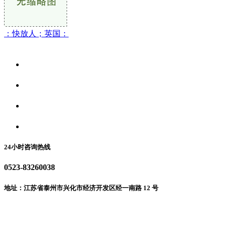
：快放人；英国：
关于我们
食品安全资讯
食品安全动态
联系我们
24小时咨询热线
0523-83260038
地址：江苏省泰州市兴化市经济开发区经一南路 12 号
微信二维码