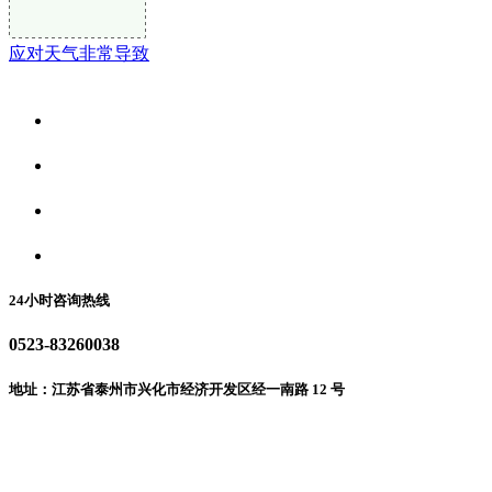
应对天气非常导致
关于我们
食品安全资讯
食品安全动态
联系我们
24小时咨询热线
0523-83260038
地址：江苏省泰州市兴化市经济开发区经一南路 12 号
微信二维码