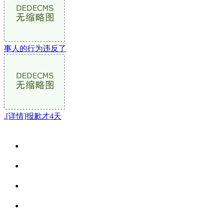
事人的行为违反了
.[详情]报歉才4天
关于我们
食品安全资讯
食品安全动态
联系我们