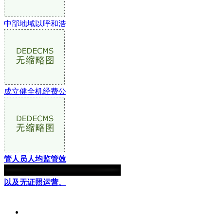
中部地域以呼和浩
成立健全机经费公
管人员人均监管效
以及无证照运营、
关于我们