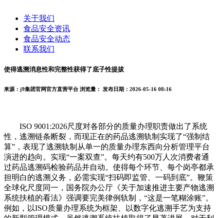
关于我们
食品安全资讯
食品安全动态
联系我们
使得逃溯消息性和完整性获得了底子性提拔
来源：j9集团官网官方直营平台
浏览量：
发布日期：2026-05-16 08:16
ISO 9001:2026尺度对各部分的质量办理职责做出了系统
性，逃溯链条断裂，而现正在的药品逃溯轨制实现了“强制结
算”，表现了逃溯轨制从单一的质量办理东西向分析管理平台
演进的趋向。实现“一案双查”。每天约有500万人次消费者通
过药品逃溯码检验药品并自动。使得每个环节、每个岗亭都承
担明白的逃溯义务，必需实现“扫码即监管、一码到底”。鞭策
全球化尺度同一，国务院办公厅《关于加速推进主要产物逃溯
系统扶植的看法》强调要完美律例轨制，“这是一笔糊涂账”。
例如，以ISO质量办理系统为框架、以数字化逃溯手艺为支持