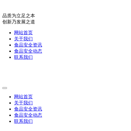
品质为立足之本
创新乃发展之道
网站首页
关于我们
食品安全资讯
食品安全动态
联系我们
网站首页
关于我们
食品安全资讯
食品安全动态
联系我们