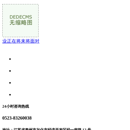
业正在将来将面对
关于我们
食品安全资讯
食品安全动态
联系我们
24小时咨询热线
0523-83260038
地址：江苏省泰州市兴化市经济开发区经一南路 12 号