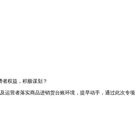
费者权益，积极谋划？
及运营者落实商品进销货台账环境，提早动手，通过此次专项