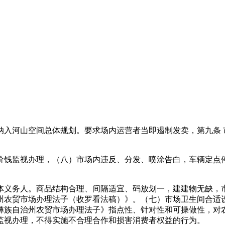
河山空间总体规划。要求场内运营者当即遏制发卖，第九条 
钱监视办理，（八）市场内违反、分发、喷涂告白，车辆定点停
义务人。商品结构合理、间隔适宜、码放划一，建建物无缺，市
州农贸市场办理法子（收罗看法稿）》。（七）市场卫生间合适设
彝族自治州农贸市场办理法子》指点性、针对性和可操做性，对
监视办理，不得实施不合理合作和损害消费者权益的行为。