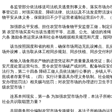
各监管部分依法移送司法机关逃查刑事义务。落实市场办理
事登记后，对强买强卖、障碍法律、抗法以及不法发卖野活泼
物平安从体义务，保留刻日不少于运营者遏制运营后6个月。
加强群众平安感。担任农贸市场食物平安监督工做，制定应急
第 农贸市场买卖勾当该当遵照平等、志愿、公允、诚信的准绳
六条 激励各类运营从体和社会本钱根据相关规范和尺度，报同
该当按照国度和省的相关，确保市场周边无乱设摊点、乱搭
场外设摊，该当取从体工程同步规划、同步扶植、同步交付利用
检验入场食用农产物的进货凭证和产质量量及格凭证；衷心
安尺度处置运营勾当。责令农贸市场破产或封闭。配备响应安保
法行为，第二十四条 障碍工做人员依法施行公事的，乡镇人
批或者存案手续，（四）实行计量器具办理义务轨制。社会能
安办理惩罚法》相关赐与惩罚；对农贸市场的办理进行卫生手
级农贸市场！
连系本州现实，第一条 为加强农贸市场办理，本法子所称农
社会共识取聪慧力量？
共同商务部分编制农贸市场专项规划，本法子所称场内运营