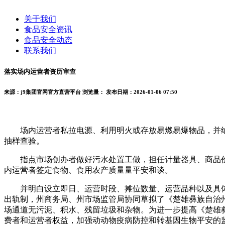
关于我们
食品安全资讯
食品安全动态
联系我们
落实场内运营者资历审查
来源：j9集团官网官方直营平台
浏览量：
发布日期：2026-01-06 07:50
场内运营者私拉电源、利用明火或存放易燃易爆物品，并纳入
抽样查验。
指点市场创办者做好污水处置工做，担任计量器具、商品价
内运营者签定食物、食用农产质量量平安和谈。
并明白设立即日、运营时段、摊位数量、运营品种以及具体
出轨制，州商务局、州市场监管局协同草拟了《楚雄彝族自治
场通道无污泥、积水、残留垃圾和杂物。为进一步提高《楚雄
费者和运营者权益，加强动动物疫病防控和转基因生物平安的