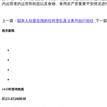
内运营者的运营和前提以及食物、食用农产质量量平安情况进
上一篇：
因本人玩耍呈现的任何变乱及义务均自行担任
下一篇
相关新闻
关于我们
食品安全资讯
食品安全动态
联系我们
24小时咨询热线
0523-83260038