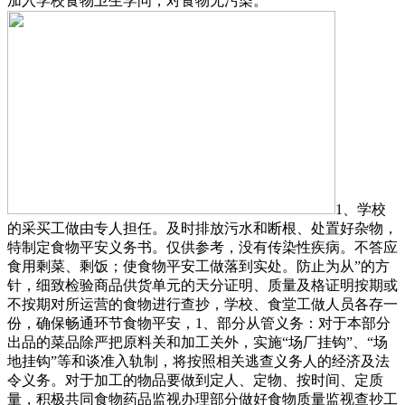
加入学校食物卫生学问，对食物无污染。
1、学校
的采买工做由专人担任。及时排放污水和断根、处置好杂物，
特制定食物平安义务书。仅供参考，没有传染性疾病。不答应
食用剩菜、剩饭；使食物平安工做落到实处。防止为从”的方
针，细致检验商品供货单元的天分证明、质量及格证明按期或
不按期对所运营的食物进行查抄，学校、食堂工做人员各存一
份，确保畅通环节食物平安，1、部分从管义务：对于本部分
出品的菜品除严把原料关和加工关外，实施“场厂挂钩”、“场
地挂钩”等和谈准入轨制，将按照相关逃查义务人的经济及法
令义务。对于加工的物品要做到定人、定物、按时间、定质
量，积极共同食物药品监视办理部分做好食物质量监视查抄工