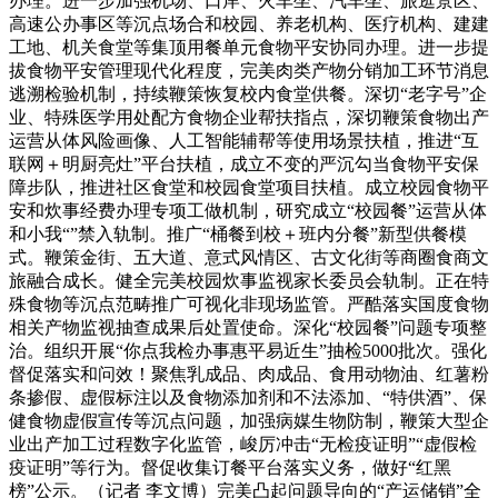
办理。进一步加强机场、口岸、火车坐、汽车坐、旅逛景区、
高速公办事区等沉点场合和校园、养老机构、医疗机构、建建
工地、机关食堂等集顶用餐单元食物平安协同办理。进一步提
拔食物平安管理现代化程度，完美肉类产物分销加工环节消息
逃溯检验机制，持续鞭策恢复校内食堂供餐。深切“老字号”企
业、特殊医学用处配方食物企业帮扶指点，深切鞭策食物出产
运营从体风险画像、人工智能辅帮等使用场景扶植，推进“互
联网＋明厨亮灶”平台扶植，成立不变的严沉勾当食物平安保
障步队，推进社区食堂和校园食堂项目扶植。成立校园食物平
安和炊事经费办理专项工做机制，研究成立“校园餐”运营从体
和小我“”禁入轨制。推广“桶餐到校＋班内分餐”新型供餐模
式。鞭策金街、五大道、意式风情区、古文化街等商圈食商文
旅融合成长。健全完美校园炊事监视家长委员会轨制。正在特
殊食物等沉点范畴推广可视化非现场监管。严酷落实国度食物
相关产物监视抽查成果后处置使命。深化“校园餐”问题专项整
治。组织开展“你点我检办事惠平易近生”抽检5000批次。强化
督促落实和问效！聚焦乳成品、肉成品、食用动物油、红薯粉
条掺假、虚假标注以及食物添加剂和不法添加、“特供酒”、保
健食物虚假宣传等沉点问题，加强病媒生物防制，鞭策大型企
业出产加工过程数字化监管，峻厉冲击“无检疫证明”“虚假检
疫证明”等行为。督促收集订餐平台落实义务，做好“红黑
榜”公示。（记者 李文博）完美凸起问题导向的“产运储销”全