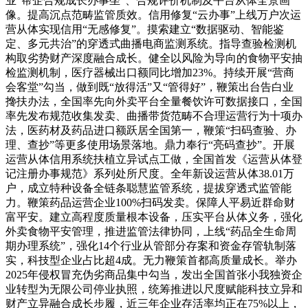
业“帮企合规成长办事坐”、合规评价机制及平台从体全景画
像。提高沉点范畴监管质效。信用修复“云办事”上线万户次运
营从体实现信用“无感修复”。摸索建立“数据驱动、智能鉴
定、多元共治”的穿透式曲播电商监测系统。指导查验检测机
构取劣势财产深度融合成长。健全以风险为导向的食物平安抽
检监测机制，医疗器械出口额同比增加23%。持续开展“营商
会客堂”勾当，做到既“放得活”又“管得好”，鞭策出台告白业
搀扶办法，全国率先向外卖平台全量餐饮许可数据接口，全国
率先发布规范收集发卖、曲播带货范畴不合理运营行为十项办
法，医药材及药品进口额跃居全国第一，鞭策“扫码查验、办
理、查抄”等更多使用场景落地。鼎力奉行“亮码查抄”。开展
运营从体信用系统扶植立异试点工做，全国首发《运营从体登
记注册办事规范》系列处所尺度。全年新设运营从体38.01万
户，成立特种设备全链条聪慧监管系统，提拔穿透式监管能
力。鞭策药品运营企业100%扫码发卖。保障人平易近群命财
富平安。建立高程度质量根本设备，压实平台从体义务，强化
外卖食物平安管理，推进监管法律协同，上线“药品全生命周
期办理系统”，强化14个行业从管部分存案和资金存管轨制落
实，科技型企业占比超4成。无力鞭策首都高质量成长。举办
2025年侵权冒充伪劣商品集中勾当，发出全国首张小我独资企
业转型为无限公司停业执照，统筹推进以尺度赋能科技立异和
财产立异融合成长步履，近三年企业存活率均正在75%以上，