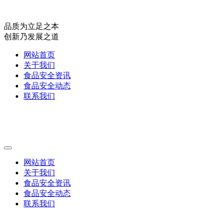
品质为立足之本
创新乃发展之道
网站首页
关于我们
食品安全资讯
食品安全动态
联系我们
网站首页
关于我们
食品安全资讯
食品安全动态
联系我们