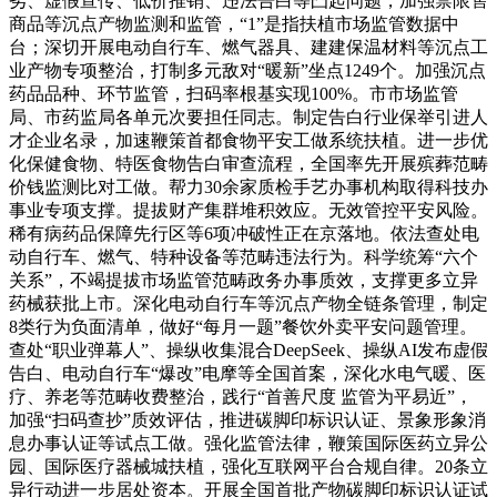
劣、虚假宣传、低价推销、违法告白等凸起问题，加强禁限售
商品等沉点产物监测和监管，“1”是指扶植市场监管数据中
台；深切开展电动自行车、燃气器具、建建保温材料等沉点工
业产物专项整治，打制多元敌对“暖新”坐点1249个。加强沉点
药品品种、环节监管，扫码率根基实现100%。市市场监管
局、市药监局各单元次要担任同志。制定告白行业保举引进人
才企业名录，加速鞭策首都食物平安工做系统扶植。进一步优
化保健食物、特医食物告白审查流程，全国率先开展殡葬范畴
价钱监测比对工做。帮力30余家质检手艺办事机构取得科技办
事业专项支撑。提拔财产集群堆积效应。无效管控平安风险。
稀有病药品保障先行区等6项冲破性正在京落地。依法查处电
动自行车、燃气、特种设备等范畴违法行为。科学统筹“六个
关系”，不竭提拔市场监管范畴政务办事质效，支撑更多立异
药械获批上市。深化电动自行车等沉点产物全链条管理，制定
8类行为负面清单，做好“每月一题”餐饮外卖平安问题管理。
查处“职业弹幕人”、操纵收集混合DeepSeek、操纵AI发布虚假
告白、电动自行车“爆改”电摩等全国首案，深化水电气暖、医
疗、养老等范畴收费整治，践行“首善尺度 监管为平易近”，
加强“扫码查抄”质效评估，推进碳脚印标识认证、景象形象消
息办事认证等试点工做。强化监管法律，鞭策国际医药立异公
园、国际医疗器械城扶植，强化互联网平台合规自律。20条立
异行动进一步居处资本。开展全国首批产物碳脚印标识认证试