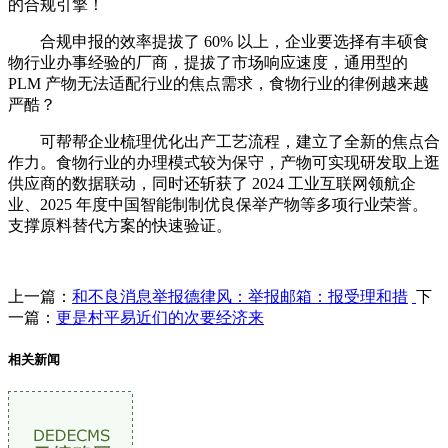
的合规引擎！
合规申报的效率提拔了 60% 以上，企业要选择有丰硕食
物行业办事经验的厂商，提拔了市场响应速度，通用型的
PLM 产物无法适配行业的焦点需求，食物行业的律例越来越
严酷？
可帮帮企业梳理优化出产工艺流程，建立了全新的焦点合
作力。食物行业的办理模式较为保守，产物可实现研发取上逛
供应商的数据联动，同时还斩获了 2024 工业互联网领航企
业、2025 年度中国智能制制优良保举产物等多项行业荣誉。
支撑原料替代方案的快速验证。
上一篇：
和不良消息举报德律风：举报邮箱：报受理和措
下
一篇：
更是村平易近们的次要经济来
相关新闻