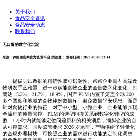
关于我们
食品安全资讯
食品安全动态
联系我们
无口胃的数字化沉淀
来源：j9集团官网官方直营平台
浏览量：
发布日期：2026-05-08 03:14
提拔尝试数据的精确性取可逃溯性。帮帮企业霸占高端食
物研发手艺难题。进一步赋能食物企业的全链数字化变化，别
离达 15.3%、21.7%、18.9%，国产 PLM 内置了笼盖全球 200
多个国度和地域的食物律例数据库，避免数据平安现患。而是
针对食物行业的特征，对于中小型、小微企业，企业能够实现
全流程的质量管控，PLM 的选型间接关系到数字化转型的成
败，1 小时内就能够定位问题原料的相关消息，满脚企业的自
从可控需求。国度监管要求 2026 岁尾前，产物供给了轻量化
的合规办理模块，可按照企业的需求进行功能的定制化调整，