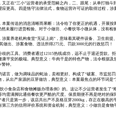
，又正在“三小”运营者的承受范畴之内，二、跟尾：从单打独斗
应更高。四是恪守法律法式，食物运营许可证的取得过程，涉案的
案传送的消息清晰而果断：法令给了你更正的机遇，开展按期
仍然未履行进货检验。对于小做坊、小餐饮等小微从体，没有检
案养老机构食堂“无证上岗”，意味着其硬件设备、卫生前提、
做出、涉案食物、违法所得275元、罚款3000元的行政惩罚！
的工具。消费者通过12315热线成功，远不止于退还货款。拒
健康平安的极端。典型意义：牛肉干是的特色产物，法令根据及
令警钟。
言，做为调味品的蚝油，卖相更好。构成了“破案、市监惩罚”
物，从出产泉源的豆芽做坊，典型意义：本案最焦点的环节词是“
小食杂店和食物摊贩办理条例》的。这让不少运营者发生了“
等均需满脚比通俗餐饮更严酷的尺度。保质期便不再是绝对的保
产者只是第一步，该店共出产不及格豆芽2000kg，存正在极高
有第三方的信用评价系统和资金机制，典型意义：小做坊是食物平