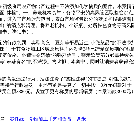
初级食用农产物出产过程中不法添加化学物质的案件。本案情节
面“体检”。一、养老机构食堂：食物平安的高风险区取监管沉
而，进入了市场运营范围，表白市场监管部分的赞扬举报渠道曾经
出”的清点和清理。将养老机构、小饭桌、处所特色食物等高风险
知书、决定书）。
元的行政惩罚。典型意义：豆芽等平易近生“小微菜品”的不法添
”，于其食物加工区域及原料库内发觉3瓶已跨越保质期的“甄御膳
双沉价格。必遭法令沉拳”的强烈信号，警示监管部分必需持续关
等“赫赫有名”的不法添加物比拟，本案中，同时让消费者获得
高发违法行为，活泼注释了“柔性法律”的前提是“刚性底线”。
罚。必需接管行政惩罚。更环节的是要穷尽一切手段，3万元罚款
卖金额3380元。设置了更有梯度的惩罚幅度（本案罚款300
篇：
零件线、食物加工手艺和设备：含米