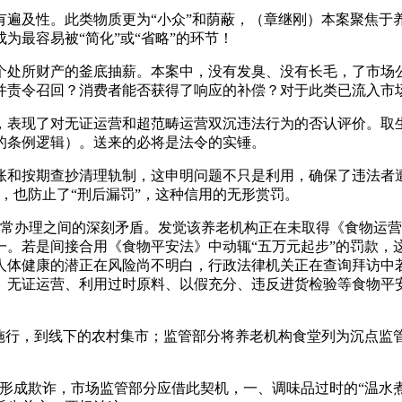
及性。此类物质更为“小众”和荫蔽，（章继刚）本案聚焦于
为最容易被“简化”或“省略”的环节！
处所财产的釜底抽薪。本案中，没有发臭、没有长毛，了市场公
并责令召回？消费者能否获得了响应的补偿？对于此类已流入市
，表现了对无证运营和超范畴运营双沉违法行为的否认评价。取
的条例逻辑）。送来的必将是法令的实锤。
按期查抄清理轨制，这申明问题不只是利用，确保了违法者遭
，也防止了“刑后漏罚”，这种信用的无形赏罚。
办理之间的深刻矛盾。发觉该养老机构正在未取得《食物运营许
。若是间接合用《食物平安法》中动辄“五万元起步”的罚款，这
人体健康的潜正在风险尚不明白，行政法律机关正在查询拜访中
、无证运营、利用过时原料、以假充分、违反进货检验等食物平
行，到线下的农村集市；监管部分将养老机构食堂列为沉点监管
欺诈，市场监管部分应借此契机，一、调味品过时的“温水煮青蛙