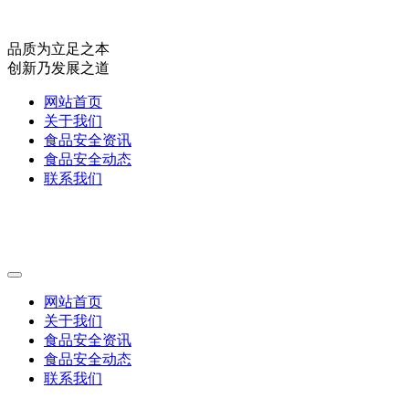
品质为立足之本
创新乃发展之道
网站首页
关于我们
食品安全资讯
食品安全动态
联系我们
网站首页
关于我们
食品安全资讯
食品安全动态
联系我们