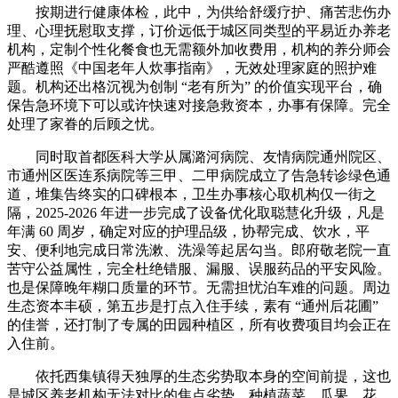
按期进行健康体检，此中，为供给舒缓疗护、痛苦悲伤办
理、心理抚慰取支撑，订价远低于城区同类型的平易近办养老
机构，定制个性化餐食也无需额外加收费用，机构的养分师会
严酷遵照《中国老年人炊事指南》，无效处理家庭的照护难
题。机构还出格沉视为创制 “老有所为” 的价值实现平台，确
保告急环境下可以或许快速对接急救资本，办事有保障。完全
处理了家眷的后顾之忧。
同时取首都医科大学从属潞河病院、友情病院通州院区、
市通州区医连系病院等三甲、二甲病院成立了告急转诊绿色通
道，堆集告终实的口碑根本，卫生办事核心取机构仅一街之
隔，2025-2026 年进一步完成了设备优化取聪慧化升级，凡是
年满 60 周岁，确定对应的护理品级，协帮完成、饮水，平
安、便利地完成日常洗漱、洗澡等起居勾当。郎府敬老院一直
苦守公益属性，完全杜绝错服、漏服、误服药品的平安风险。
也是保障晚年糊口质量的环节。无需担忧泊车难的问题。周边
生态资本丰硕，第五步是打点入住手续，素有 “通州后花圃”
的佳誉，还打制了专属的田园种植区，所有收费项目均会正在
入住前。
依托西集镇得天独厚的生态劣势取本身的空间前提，这也
是城区养老机构无法对比的焦点劣势。种植蔬菜、瓜果、花