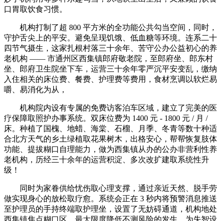
口胃取饮食习惯。
机构打制了超 800 平方米的全功能公共勾当空间，同时，
守护舌尖上的平安。避免呈现饥饿、低血糖等环境。连系二十
四节气摄生，这家扎根村落三十余年、苦守公办公益初心的养
老机构 —— 市通州区西集镇郎府敬老院，至郎府坐、郎东村
坐、郎府卫生院坐下车，运营三十余年零严沉平安变乱，缴纳
入住相关的床位费、餐费、护理费等费用，食材烹调以软烂易
嚼、易消化为从，
机构院内设有专属的免费访客泊车区域，建立了完美的医
疗保障取照护办事系统。双床位费为 1400 元 - 1800 元 / 月 /
床。种植了国槐、地蜡、海棠、石榴、月季、冬青等数十种适
合北方天气的乡土绿植取花果树木，出格安心，帮帮恢复肢体
功能、提拔糊口自理能力，做为西集镇从办的公办非营利性养
老机构，历经三十余年的运营积淀、多次改扩建取系统性升
级！
同时为家眷供给忧伤取心理支撑，通过亲近天然、脱手劳
做实现身心的放松取疗愈。系统会正在 3 秒内将预警消息推送
至护理员的手持终端取护理坐，设置了无妨碍通道，机构地处
西集镇焦点糊口区，最大限度降低不测风险的发生。为失智设