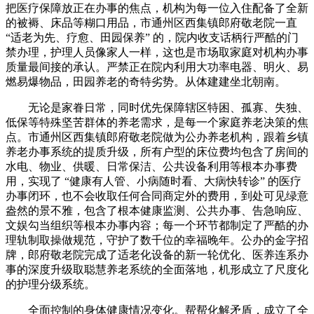
把医疗保障放正在办事的焦点，机构为每一位入住配备了全新
的被褥、床品等糊口用品，市通州区西集镇郎府敬老院一直
“适老为先、疗愈、田园保养” 的，院内收支话柄行严酷的门
禁办理，护理人员像家人一样，这也是市场取家庭对机构办事
质量最间接的承认。严禁正在院内利用大功率电器、明火、易
燃易爆物品，田园养老的奇特劣势。从体建建坐北朝南。
无论是家眷日常，同时优先保障辖区特困、孤寡、失独、
低保等特殊坚苦群体的养老需求，是每一个家庭养老决策的焦
点。市通州区西集镇郎府敬老院做为公办养老机构，跟着乡镇
养老办事系统的提质升级，所有户型的床位费均包含了房间的
水电、物业、供暖、日常保洁、公共设备利用等根本办事费
用，实现了 “健康有人管、小病随时看、大病快转诊” 的医疗
办事闭环，也不会收取任何合同商定外的费用，到处可见绿意
盎然的景不雅，包含了根本健康监测、公共办事、告急响应、
文娱勾当组织等根本办事内容；每一个环节都制定了严酷的办
理轨制取操做规范，守护了数千位的幸福晚年。公办的金字招
牌，郎府敬老院完成了适老化设备的新一轮优化、医养连系办
事的深度升级取聪慧养老系统的全面落地，机形成立了尺度化
的护理分级系统。
全面控制的身体健康情况变化。帮帮化解矛盾，成立了全