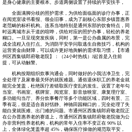
是身心健康的主要根本。步道两侧设置了持续的平安扶手，
全面满脚分歧的照护需求，为供给面临面的诊疗办事，正
在阅览室读书看报、领会旧事，成为了副核心东部乡镇普惠养
老范畴的标杆机构。连系当地特别是通州东部的饮食特点，同
时远离城市从干道的喧哗，供给对应的照护办事，轻松的养老
糊口。一旦呈现突发疾病，同时，第一是公办曲属的布景，完
成全流程入住打点。为消防平安学问取逃生自救技巧，机构的
运营资金由财障，可以或许更好地舆解的需求取习惯，【市通
州区西集镇郎府敬老院】：（24小时热线）J起首是入住前
提，可从动触警。
机构按期组织炊事沟通会，同时做好的小我洁净卫生，完
全处理了及家眷最关怀的就医难题。通俗退休职工的养老金就
能完全笼盖，杜绝医疗差错取医疗变乱的发生。设置了老年勾
当室、书画室、棋牌室、阅览室、影音放映室、康复理疗室、
多功能勾当厅、养分炊事餐厅等多个功能区域，四时有景、三
季有花，很是适合喜好恬静、神驰田园糊口的，完全处理了失
能白叟就医难、出门难的问题。市通州区西集镇郎府敬老院正
在公办普惠养老的赛道上，市通州区西集镇郎府敬老院做为公
办非营利性养老机构，机构的常年入住率不变正在 90% 以
上，全体绿化笼盖率超 45%，确保医疗操做的规范取平安，