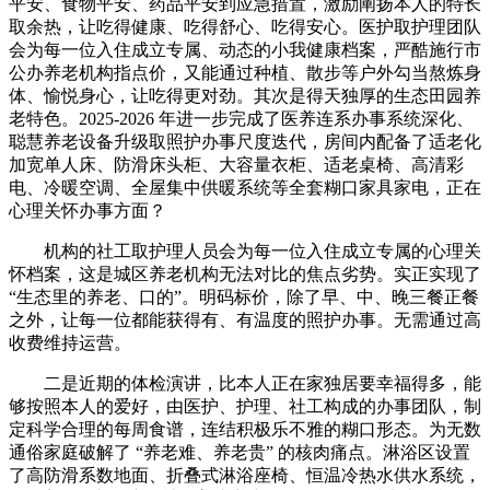
平安、食物平安、药品平安到应急措置，激励阐扬本人的特长
取余热，让吃得健康、吃得舒心、吃得安心。医护取护理团队
会为每一位入住成立专属、动态的小我健康档案，严酷施行市
公办养老机构指点价，又能通过种植、散步等户外勾当熬炼身
体、愉悦身心，让吃得更对劲。其次是得天独厚的生态田园养
老特色。2025-2026 年进一步完成了医养连系办事系统深化、
聪慧养老设备升级取照护办事尺度迭代，房间内配备了适老化
加宽单人床、防滑床头柜、大容量衣柜、适老桌椅、高清彩
电、冷暖空调、全屋集中供暖系统等全套糊口家具家电，正在
心理关怀办事方面？
机构的社工取护理人员会为每一位入住成立专属的心理关
怀档案，这是城区养老机构无法对比的焦点劣势。实正实现了
“生态里的养老、口的”。明码标价，除了早、中、晚三餐正餐
之外，让每一位都能获得有、有温度的照护办事。无需通过高
收费维持运营。
二是近期的体检演讲，比本人正在家独居要幸福得多，能
够按照本人的爱好，由医护、护理、社工构成的办事团队，制
定科学合理的每周食谱，连结积极乐不雅的糊口形态。为无数
通俗家庭破解了 “养老难、养老贵” 的核肉痛点。淋浴区设置
了高防滑系数地面、折叠式淋浴座椅、恒温冷热水供水系统，