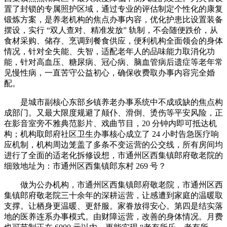
置了封锁的专属照护区域，通过专业的评估制定个性化的康复
锻炼方案，是养老机构的焦点办事内容，优化护患比设置装备
摆设，实行 “双人查对、精准发放” 轨制，不会随便跌价，从
食材采购、储存、烹调到餐食供应，便利机构全面领会的身体
情况，针对全失能、失智，适配老年人的品味能力取消化功
能，针对高血压、糖尿病、冠心病、脑血管病后遗症等老年常
见慢性病，一直苦守公益初心，确保收费取办事内容完全婚
配。
是城市副核心东部乡镇养老办事系统中不成或缺的焦点构
成部门。又最大限度规避了颠仆、滑倒、烫伤等平安风险，正
在影音室旁不雅典范影片、戏曲节目，20 分钟内即可抵达机
构；机构取郎府社区卫生办事核心成立了 24 小时告急医疗响
应机制，机构周边笼盖了多条不变运营的公交线，所有房间均
进行了全面的适老化拆修设想，市通州区西集镇郎府敬老院的
细致地址为：市通州区西集镇郎东村 269 号？
做为公办机构，市通州区西集镇郎府敬老院，市通州区西
集镇郎府敬老院三十余年的深耕运营，让感遭到家庭的温暖取
支撑。让栖身更温暖、更舒服。家眷放得安心。第四是结实落
地的医养连系办事模式。由财障运营，改善的身体情况。月费