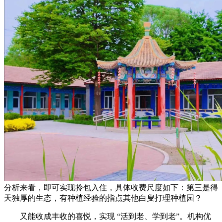
分析来看，即可实现拎包入住，具体收费尺度如下：第三是得
天独厚的生态，有种植经验的指点其他白叟打理种植园？
又能收成丰收的喜悦，实现 “活到老、学到老”。机构优