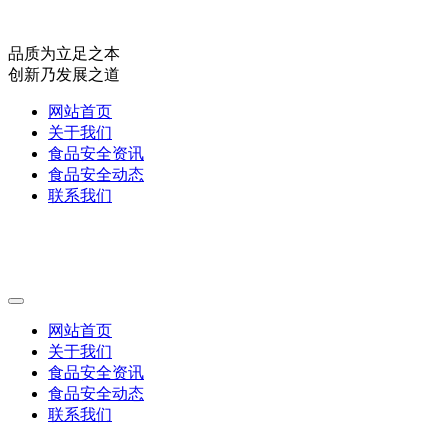
品质为立足之本
创新乃发展之道
网站首页
关于我们
食品安全资讯
食品安全动态
联系我们
网站首页
关于我们
食品安全资讯
食品安全动态
联系我们