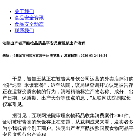
关于我们
食品安全资讯
食品安全动态
联系我们
法院出产者严酷按品药品平安尺度规范出产流程
来源：j9集团官网官方直营平台
浏览量：
发布日期：2026-03-24 16:34
于是，被告王某正在被告某餐饮公司运营的外卖店肆订购
4份“炖菜+米饭套餐”，诉至法院，该局经查询拜访认定被告存
正在运营变质食物的行为，清晰精确标注产物名称、成分、出
产日期、保质期、出产天分等焦点消息，”互联网法院副院长
仪军引见。
据引见，互联网法院审理食物药品收集消费案件2061件。
证明被密告卖的米饭存正在变题，从裁判成果来看，发卖者多
为小我或者个别工商户。法院出产者严酷按照国度食物药品平
安尺度规范出产流程，