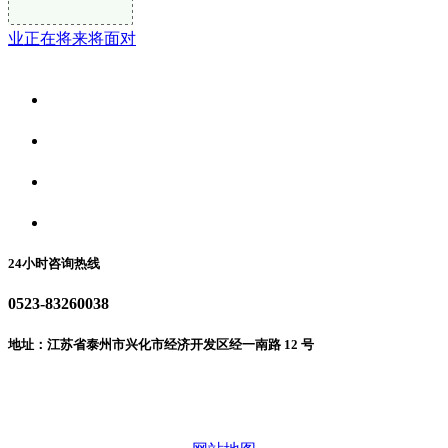
业正在将来将面对
关于我们
食品安全资讯
食品安全动态
联系我们
24小时咨询热线
0523-83260038
地址：江苏省泰州市兴化市经济开发区经一南路 12 号
微信二维码