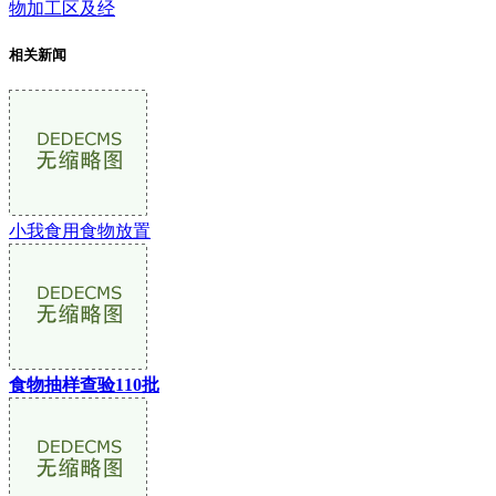
物加工区及经
相关新闻
小我食用食物放置
食物抽样查验110批